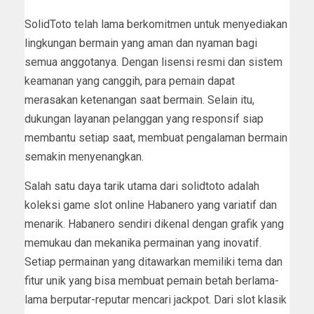
SolidToto telah lama berkomitmen untuk menyediakan
lingkungan bermain yang aman dan nyaman bagi
semua anggotanya. Dengan lisensi resmi dan sistem
keamanan yang canggih, para pemain dapat
merasakan ketenangan saat bermain. Selain itu,
dukungan layanan pelanggan yang responsif siap
membantu setiap saat, membuat pengalaman bermain
semakin menyenangkan.
Salah satu daya tarik utama dari solidtoto adalah
koleksi game slot online Habanero yang variatif dan
menarik. Habanero sendiri dikenal dengan grafik yang
memukau dan mekanika permainan yang inovatif.
Setiap permainan yang ditawarkan memiliki tema dan
fitur unik yang bisa membuat pemain betah berlama-
lama berputar-reputar mencari jackpot. Dari slot klasik