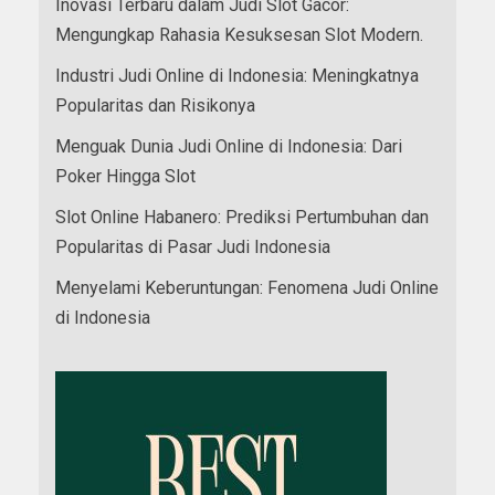
Inovasi Terbaru dalam Judi Slot Gacor:
Mengungkap Rahasia Kesuksesan Slot Modern.
Industri Judi Online di Indonesia: Meningkatnya
Popularitas dan Risikonya
Menguak Dunia Judi Online di Indonesia: Dari
Poker Hingga Slot
Slot Online Habanero: Prediksi Pertumbuhan dan
Popularitas di Pasar Judi Indonesia
Menyelami Keberuntungan: Fenomena Judi Online
di Indonesia