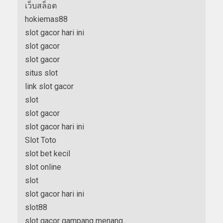
เว็บสล็อต
hokiemas88
slot gacor hari ini
slot gacor
slot gacor
situs slot
link slot gacor
slot
slot gacor
slot gacor hari ini
Slot Toto
slot bet kecil
slot online
slot
slot gacor hari ini
slot88
slot gacor gampang menang