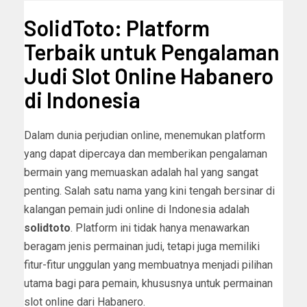
SolidToto: Platform
Terbaik untuk Pengalaman
Judi Slot Online Habanero
di Indonesia
Dalam dunia perjudian online, menemukan platform
yang dapat dipercaya dan memberikan pengalaman
bermain yang memuaskan adalah hal yang sangat
penting. Salah satu nama yang kini tengah bersinar di
kalangan pemain judi online di Indonesia adalah
solidtoto
. Platform ini tidak hanya menawarkan
beragam jenis permainan judi, tetapi juga memiliki
fitur-fitur unggulan yang membuatnya menjadi pilihan
utama bagi para pemain, khususnya untuk permainan
slot online dari Habanero.