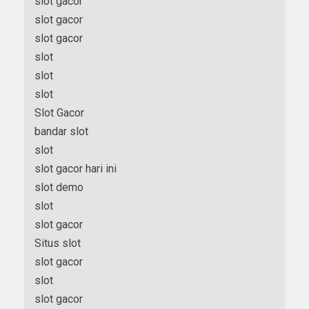
slot gacor
slot gacor
slot gacor
slot
slot
slot
Slot Gacor
bandar slot
slot
slot gacor hari ini
slot demo
slot
slot gacor
Situs slot
slot gacor
slot
slot gacor