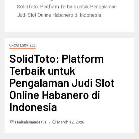
SolidToto: Platform Terbaik untuk Pengalaman
Judi Slot Online Habanero di Indonesia
UNCATEGORIZED
SolidToto: Platform
Terbaik untuk
Pengalaman Judi Slot
Online Habanero di
Indonesia
realsalamander31
March 12, 2026