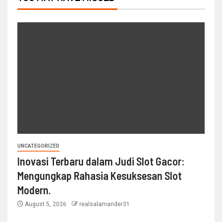
UNCATEGORIZED
Inovasi Terbaru dalam Judi Slot Gacor:
Mengungkap Rahasia Kesuksesan Slot
Modern.
August 5, 2026
realsalamander31