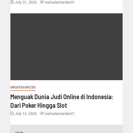
July 31, 2026
realsalamander31
UNCATEGORIZED
Menguak Dunia Judi Online di Indonesia:
Dari Poker Hingga Slot
July 16, 2026
realsalamander31